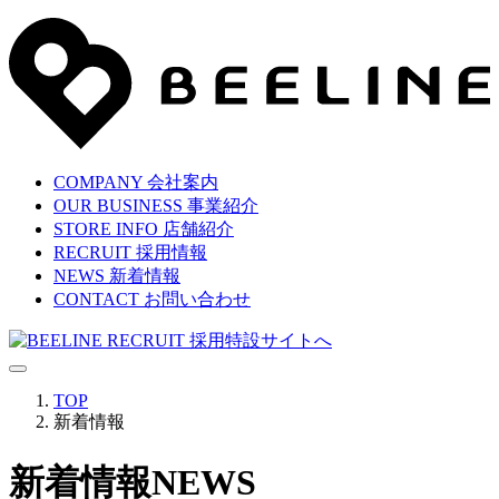
COMPANY
会社案内
OUR BUSINESS
事業紹介
STORE INFO
店舗紹介
RECRUIT
採用情報
NEWS
新着情報
CONTACT
お問い合わせ
TOP
新着情報
新着情報
NEWS